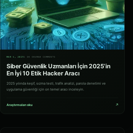
06
MAR 4, 2025
1 DK OKUMA
0 COMMENTS
Siber Güvenlik Uzmanları İçin 2025’in
En İyi 10 Etik Hacker Aracı
2025 yılında keşif, sızma testi, trafik analizi, parola denetimi ve
uygulama güvenliği için on temel aracı inceleyin.
↗
Araştırmaları oku