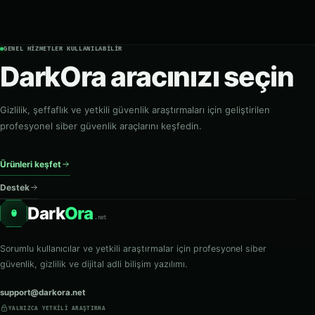
GENEL HIZMETLER KULLANILABILIR
DarkOra aracınızı seçin
Gizlilik, şeffaflık ve yetkili güvenlik araştırmaları için geliştirilen
profesyonel siber güvenlik araçlarını keşfedin.
Ürünleri keşfet
Destek
Dark
Ora
O
.net
Sorumlu kullanıcılar ve yetkili araştırmalar için profesyonel siber
güvenlik, gizlilik ve dijital adli bilişim yazılımı.
support@darkora.net
YALNIZCA YETKILI ARAŞTIRMA