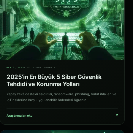
04
MAR 4, 2025
1 DK OKUMA
0 COMMENTS
2025’in En Büyük 5 Siber Güvenlik
Tehdidi ve Korunma Yolları
Yapay zekâ destekli saldırılar, ransomware, phishing, bulut ihlalleri ve
IoT risklerine karşı uygulanabilir önlemleri öğrenin.
↗
Araştırmaları oku