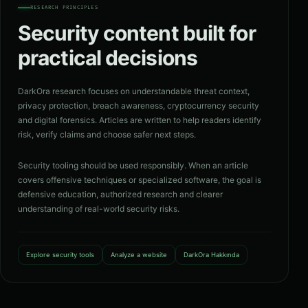
RESEARCH PRINCIPLES
Security content built for
practical decisions
DarkOra research focuses on understandable threat context,
privacy protection, breach awareness, cryptocurrency security
and digital forensics. Articles are written to help readers identify
risk, verify claims and choose safer next steps.
Security tooling should be used responsibly. When an article
covers offensive techniques or specialized software, the goal is
defensive education, authorized research and clearer
understanding of real-world security risks.
Explore security tools
Analyze a website
DarkOra Hakkında