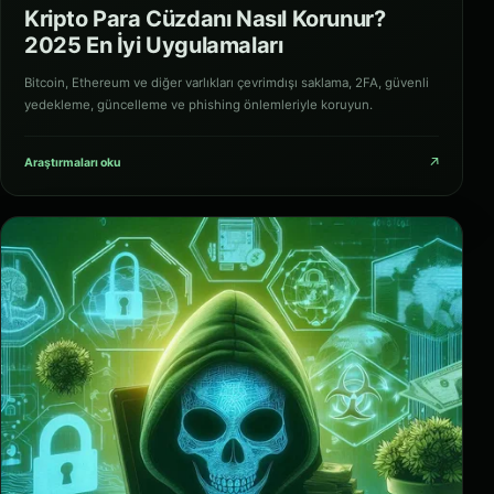
Kripto Para Cüzdanı Nasıl Korunur?
2025 En İyi Uygulamaları
Bitcoin, Ethereum ve diğer varlıkları çevrimdışı saklama, 2FA, güvenli
yedekleme, güncelleme ve phishing önlemleriyle koruyun.
↗
Araştırmaları oku