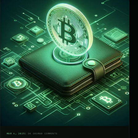
05
MAR 4, 2025
1 DK OKUMA
0 COMMENTS