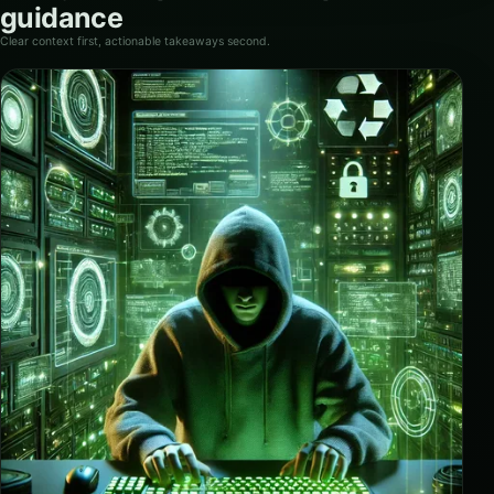
guidance
Clear context first, actionable takeaways second.