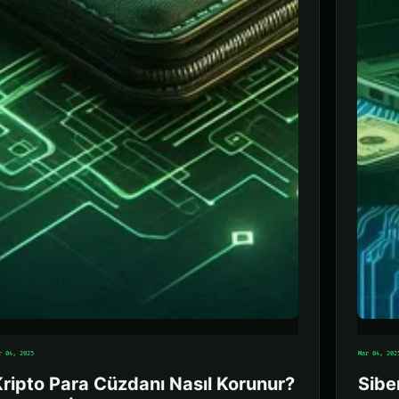
r 04, 2025
Mar 04, 202
ripto Para Cüzdanı Nasıl Korunur?
Sibe