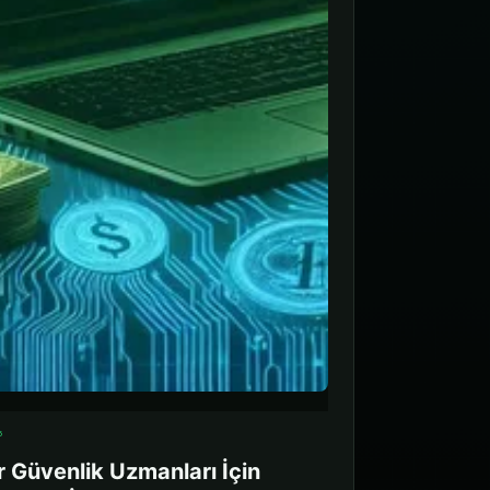
5
r Güvenlik Uzmanları İçin