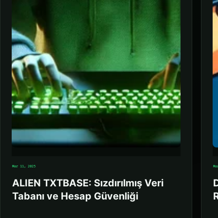
Mar 11, 2025
Ma
ALIEN TXTBASE: Sızdırılmış Veri
Tabanı ve Hesap Güvenliği
R