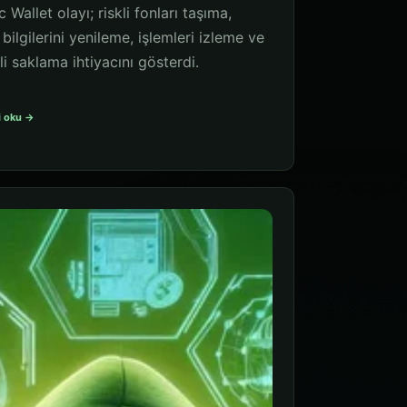
 Wallet olayı; riskli fonları taşıma,
 bilgilerini yenileme, işlemleri izleme ve
i saklama ihtiyacını gösterdi.
i oku →