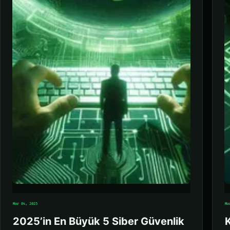
Mar 04, 2025
Ma
2025’in En Büyük 5 Siber Güvenlik
K