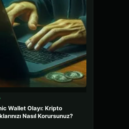
5
ic Wallet Olayı: Kripto
ıklarınızı Nasıl Korursunuz?