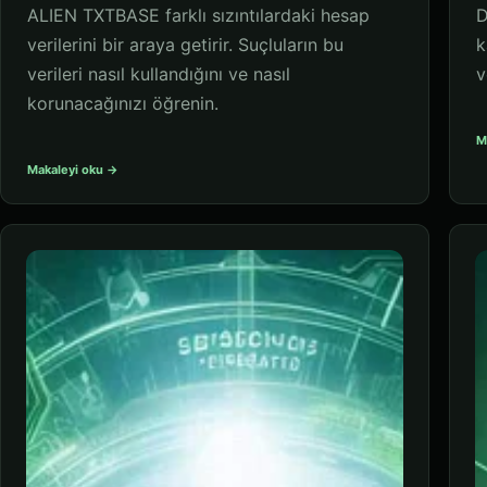
ALIEN TXTBASE farklı sızıntılardaki hesap
D
verilerini bir araya getirir. Suçluların bu
k
verileri nasıl kullandığını ve nasıl
v
korunacağınızı öğrenin.
M
Makaleyi oku →