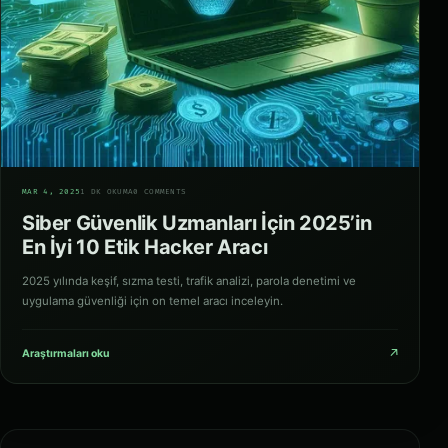
06
MAR 4, 2025
1 DK OKUMA
0 COMMENTS
Siber Güvenlik Uzmanları İçin 2025’in
En İyi 10 Etik Hacker Aracı
2025 yılında keşif, sızma testi, trafik analizi, parola denetimi ve
uygulama güvenliği için on temel aracı inceleyin.
↗
Araştırmaları oku