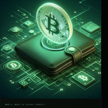
05
MAR 4, 2025
1 DK OKUMA
0 COMMENTS