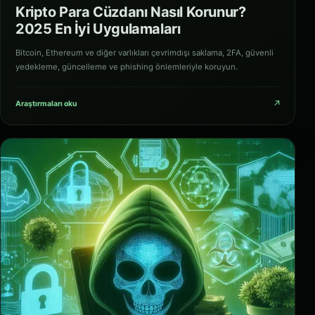
Kripto Para Cüzdanı Nasıl Korunur?
2025 En İyi Uygulamaları
Bitcoin, Ethereum ve diğer varlıkları çevrimdışı saklama, 2FA, güvenli
yedekleme, güncelleme ve phishing önlemleriyle koruyun.
↗
Araştırmaları oku