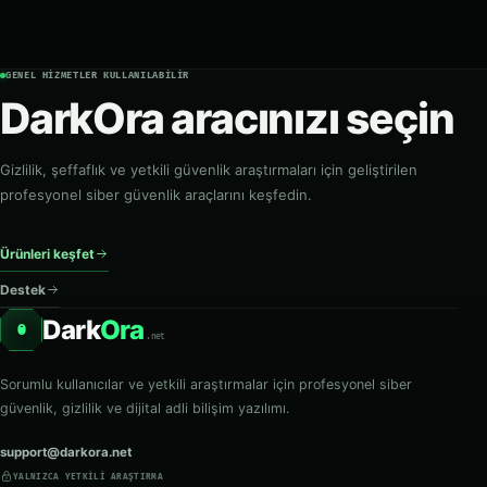
GENEL HIZMETLER KULLANILABILIR
DarkOra aracınızı seçin
Gizlilik, şeffaflık ve yetkili güvenlik araştırmaları için geliştirilen
profesyonel siber güvenlik araçlarını keşfedin.
Ürünleri keşfet
Destek
Dark
Ora
O
.net
Sorumlu kullanıcılar ve yetkili araştırmalar için profesyonel siber
güvenlik, gizlilik ve dijital adli bilişim yazılımı.
support@darkora.net
YALNIZCA YETKILI ARAŞTIRMA