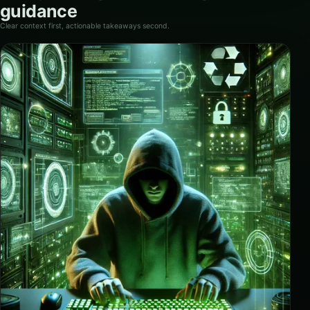
guidance
Clear context first, actionable takeaways second.