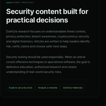
RESEARCH PRINCIPLES
Security content built for
practical decisions
DarkOra research focuses on understandable threat context,
privacy protection, breach awareness, cryptocurrency security
and digital forensics. Articles are written to help readers identify
risk, verify claims and choose safer next steps.
Security tooling should be used responsibly. When an article
covers offensive techniques or specialized software, the goal is
defensive education, authorized research and clearer
understanding of real-world security risks.
Explore security tools
Analyze a website
DarkOra Hakkında