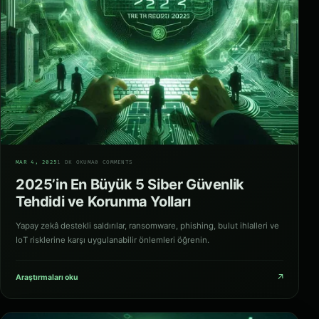
04
MAR 4, 2025
1 DK OKUMA
0 COMMENTS
2025’in En Büyük 5 Siber Güvenlik
Tehdidi ve Korunma Yolları
Yapay zekâ destekli saldırılar, ransomware, phishing, bulut ihlalleri ve
IoT risklerine karşı uygulanabilir önlemleri öğrenin.
↗
Araştırmaları oku