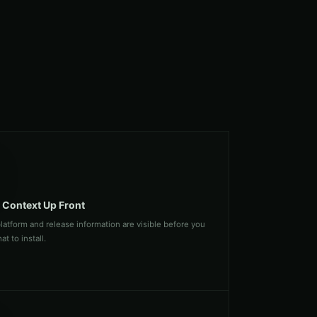
 Context Up Front
platform and release information are visible before you
t to install.