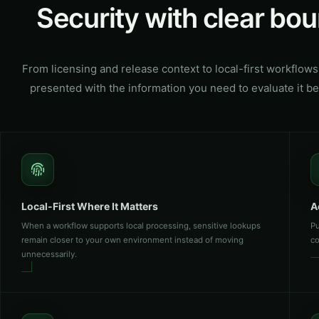
Security with clear bo
From licensing and release context to local-first workflows
presented with the information you need to evaluate it bef
01
Local-First Where It Matters
A
When a workflow supports local processing, sensitive lookups
Pu
remain closer to your own environment instead of moving
co
unnecessarily.