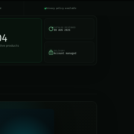
ed
Privacy policy available
CATALOG REVIEWED
08 AUG 2026
04
tive products
DELIVERY
Account managed