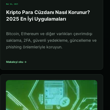
Mar 04, 2025
Kripto Para Cüzdanı Nasıl Korunur?
2025 En İyi Uygulamaları
Bitcoin, Ethereum ve diğer varlıkları çevrimdışı
saklama, 2FA, güvenli yedekleme, güncelleme ve
phishing önlemleriyle koruyun.
Makaleyi oku →