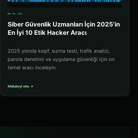
Mar 04, 2025
Siber Güvenlik Uzmanları İçin 2025’in
En İyi 10 Etik Hacker Aracı
2025 yılında keşif, sızma testi, trafik analizi,
parola denetimi ve uygulama güvenliği için on
temel aracı inceleyin.
Makaleyi oku →