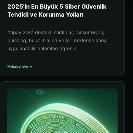
2025’in En Büyük 5 Siber Güvenlik
Tehdidi ve Korunma Yolları
Yapay zekâ destekli saldırılar, ransomware,
phishing, bulut ihlalleri ve IoT risklerine karşı
uygulanabilir önlemleri öğrenin.
Makaleyi oku →