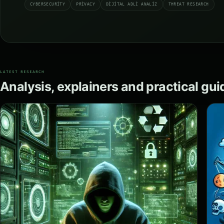
CYBERSECURITY
PRIVACY
DIJITAL ADLI ANALIZ
THREAT RESEARCH
LATEST RESEARCH
Analysis, explainers and practical gu