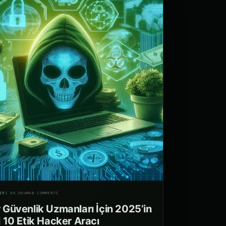
25
1 DK OKUMA
0 COMMENTS
 Güvenlik Uzmanları İçin 2025’in
i 10 Etik Hacker Aracı