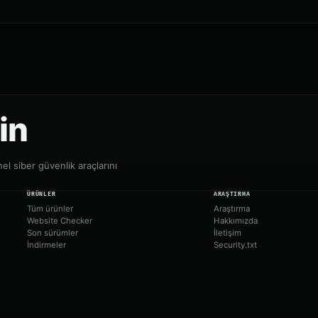
in
onel siber güvenlik araçlarını
ÜRÜNLER
ARAŞTIRMA
Tüm ürünler
Araştırma
Website Checker
Hakkımızda
Son sürümler
İletişim
İndirmeler
Security.txt