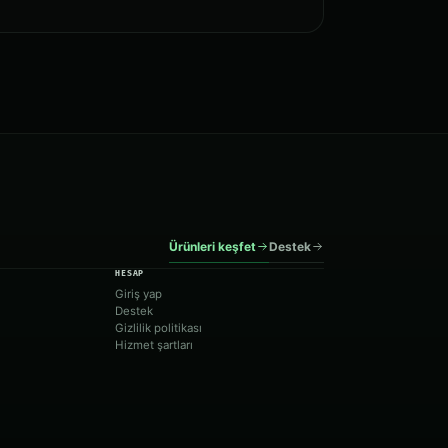
Ürünleri keşfet
Destek
HESAP
Giriş yap
Destek
Gizlilik politikası
Hizmet şartları