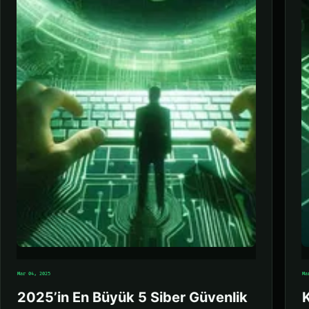
Mar 04, 2025
Ma
2025’in En Büyük 5 Siber Güvenlik
K