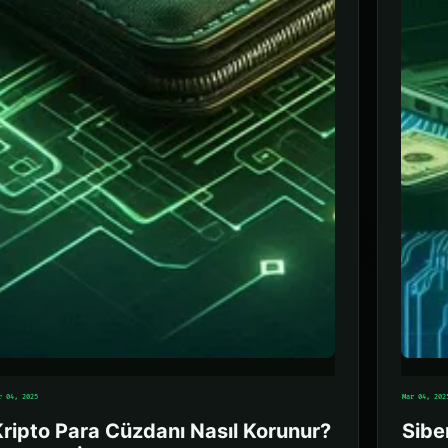
r 04, 2025
Mar 04, 202
ripto Para Cüzdanı Nasıl Korunur?
Sibe