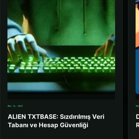
Mar 11, 2025
Ma
ALIEN TXTBASE: Sızdırılmış Veri
Tabanı ve Hesap Güvenliği
R