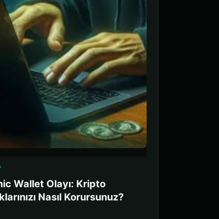
5
ic Wallet Olayı: Kripto
ıklarınızı Nasıl Korursunuz?