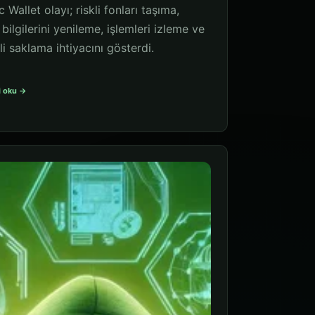
 Wallet olayı; riskli fonları taşıma,
 bilgilerini yenileme, işlemleri izleme ve
i saklama ihtiyacını gösterdi.
i oku →