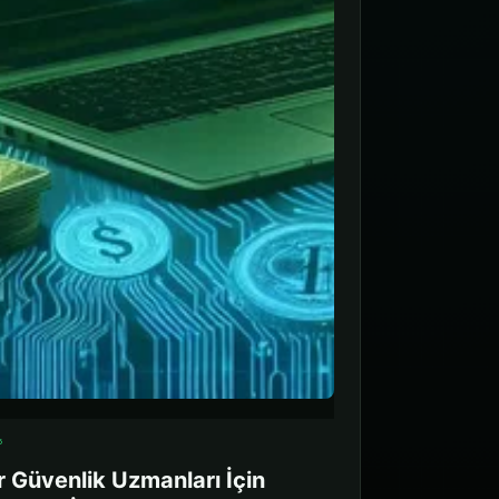
5
r Güvenlik Uzmanları İçin