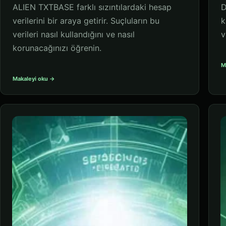
ALIEN TXTBASE farklı sızıntılardaki hesap
D
verilerini bir araya getirir. Suçluların bu
k
verileri nasıl kullandığını ve nasıl
v
korunacağınızı öğrenin.
M
Makaleyi oku →