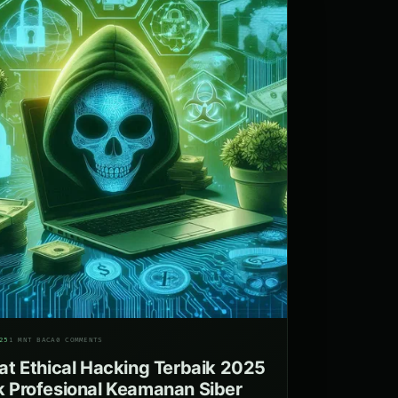
25
1 MNT BACA
0 COMMENTS
at Ethical Hacking Terbaik 2025
k Profesional Keamanan Siber