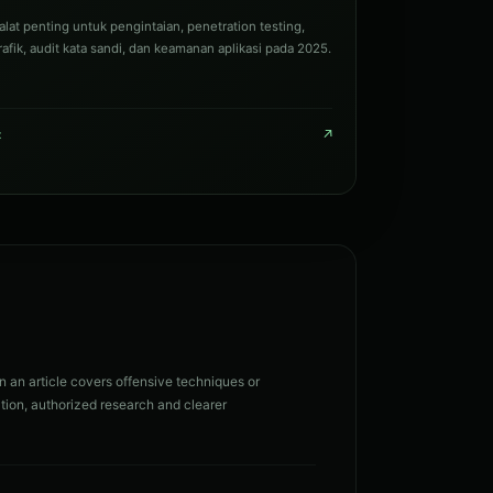
alat penting untuk pengintaian, penetration testing,
trafik, audit kata sandi, dan keamanan aplikasi pada 2025.
↗
t
n an article covers offensive techniques or
tion, authorized research and clearer