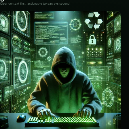
Clear context first, actionable takeaways second.