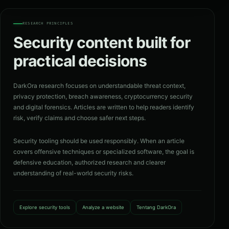
RESEARCH PRINCIPLES
Security content built for
practical decisions
DarkOra research focuses on understandable threat context,
privacy protection, breach awareness, cryptocurrency security
and digital forensics. Articles are written to help readers identify
risk, verify claims and choose safer next steps.
Security tooling should be used responsibly. When an article
covers offensive techniques or specialized software, the goal is
defensive education, authorized research and clearer
understanding of real-world security risks.
Explore security tools
Analyze a website
Tentang DarkOra