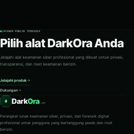
LAYANAN PUBLIK TERSEDIA
Pilih alat DarkOra Anda
Jelajahi alat keamanan siber profesional yang dibuat untuk privasi,
transparansi, dan riset keamanan berizin.
Jelajahi produk
Dukungan
Dark
Ora
O
.net
Perangkat lunak keamanan siber, privasi, dan forensik digital
profesional untuk pengguna yang bertanggung jawab dan riset
berizin.