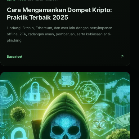
MAR 4, 2025
1 MNT BACA
0 COMMENTS
Cara Mengamankan Dompet Kripto:
Praktik Terbaik 2025
Lindungi Bitcoin, Ethereum, dan aset lain dengan penyimpanan
offline, 2FA, cadangan aman, pembaruan, serta kebiasaan anti-
phishing.
↗
Baca riset