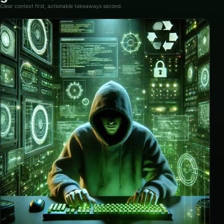
Clear context first, actionable takeaways second.