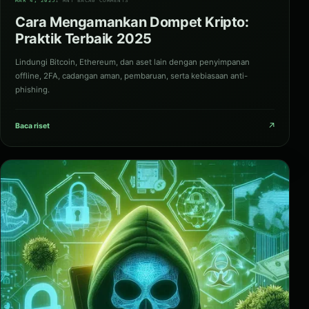
MAR 4, 2025
1 MNT BACA
0 COMMENTS
Cara Mengamankan Dompet Kripto:
Praktik Terbaik 2025
Lindungi Bitcoin, Ethereum, dan aset lain dengan penyimpanan
offline, 2FA, cadangan aman, pembaruan, serta kebiasaan anti-
phishing.
↗
Baca riset