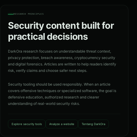
RESEARCH PRINCIPLES
Security content built for
practical decisions
DarkOra research focuses on understandable threat context,
privacy protection, breach awareness, cryptocurrency security
and digital forensics. Articles are written to help readers identify
risk, verify claims and choose safer next steps.
Security tooling should be used responsibly. When an article
covers offensive techniques or specialized software, the goal is
defensive education, authorized research and clearer
understanding of real-world security risks.
Explore security tools
Analyze a website
Tentang DarkOra