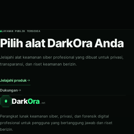
LAYANAN PUBLIK TERSEDIA
Pilih alat DarkOra Anda
Jelajahi alat keamanan siber profesional yang dibuat untuk privasi,
transparansi, dan riset keamanan berizin.
Jelajahi produk
Dukungan
Dark
Ora
O
.net
Perangkat lunak keamanan siber, privasi, dan forensik digital
profesional untuk pengguna yang bertanggung jawab dan riset
berizin.