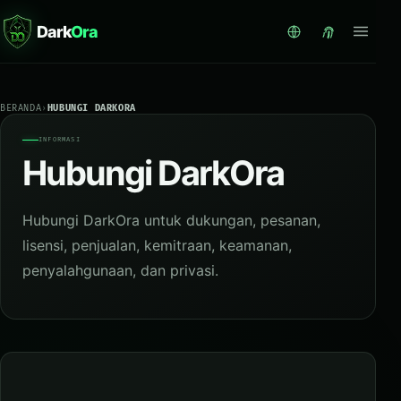
Dark
Ora
BERANDA
›
HUBUNGI DARKORA
INFORMASI
Hubungi DarkOra
Hubungi DarkOra untuk dukungan, pesanan,
lisensi, penjualan, kemitraan, keamanan,
penyalahgunaan, dan privasi.