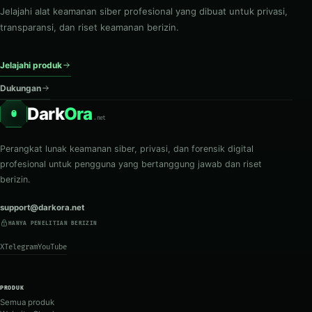
Jelajahi alat keamanan siber profesional yang dibuat untuk privasi,
transparansi, dan riset keamanan berizin.
Jelajahi produk
Dukungan
Dark
Ora
O
.net
Perangkat lunak keamanan siber, privasi, dan forensik digital
profesional untuk pengguna yang bertanggung jawab dan riset
berizin.
support@darkora.net
HANYA PENELITIAN BERIZIN
X
Telegram
YouTube
PRODUK
Semua produk