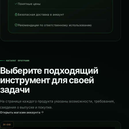
Понятные цены
Безопасная доставка в аккаунт
Рекомендации по ответственному использованию
КАТАЛОГ ПРОГРАММ
Выберите подходящий
инструмент для своей
задачи
На странице каждого продукта указаны возможности, требования,
сведения о выпуске и покупке.
Открыть магазин аккаунта
DO-DGD