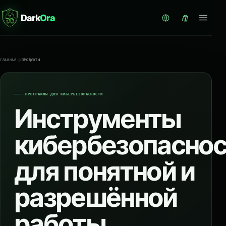
Dark
Ora
ГЛАВНАЯ
ПРОДУКТЫ
ПРОГРАММЫ ДЛЯ КИБЕРБЕЗОПАСНОСТИ
Инструменты
кибербезопасно
для понятной и
разрешённой
работы.