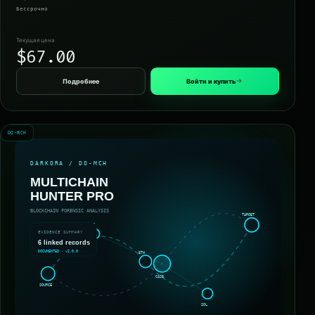
Бессрочно
Текущая цена
$67.00
Подробнее
Войти и купить
DO-MCH