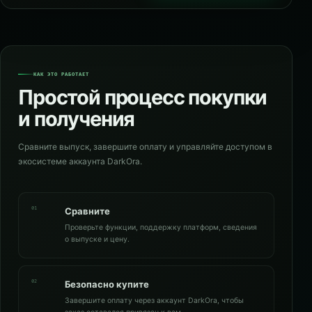
КАК ЭТО РАБОТАЕТ
Простой процесс покупки
и получения
Сравните выпуск, завершите оплату и управляйте доступом в
экосистеме аккаунта DarkOra.
01
Сравните
Проверьте функции, поддержку платформ, сведения
о выпуске и цену.
02
Безопасно купите
Завершите оплату через аккаунт DarkOra, чтобы