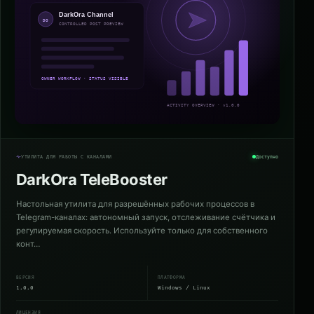
УТИЛИТА ДЛЯ РАБОТЫ С КАНАЛАМИ
Доступно
DarkOra TeleBooster
Настольная утилита для разрешённых рабочих процессов в
Telegram-каналах: автономный запуск, отслеживание счётчика и
регулируемая скорость. Используйте только для собственного
конт…
ВЕРСИЯ
ПЛАТФОРМА
1.0.0
Windows / Linux
ЛИЦЕНЗИЯ