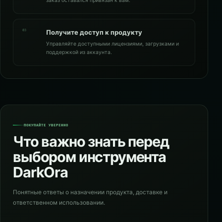
заказ оставался привязан к вам.
03
Получите доступ к продукту
Управляйте доступными лицензиями, загрузками и
поддержкой из аккаунта.
ПОКУПАЙТЕ УВЕРЕННО
Что важно знать перед
выбором инструмента
DarkOra
Понятные ответы о назначении продукта, доставке и
ответственном использовании.