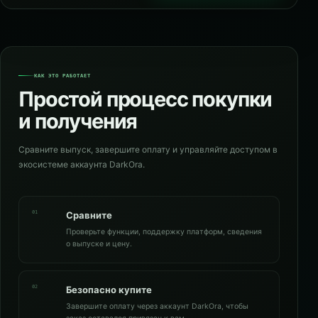
КАК ЭТО РАБОТАЕТ
Простой процесс покупки
и получения
Сравните выпуск, завершите оплату и управляйте доступом в
экосистеме аккаунта DarkOra.
01
Сравните
Проверьте функции, поддержку платформ, сведения
о выпуске и цену.
02
Безопасно купите
Завершите оплату через аккаунт DarkOra, чтобы