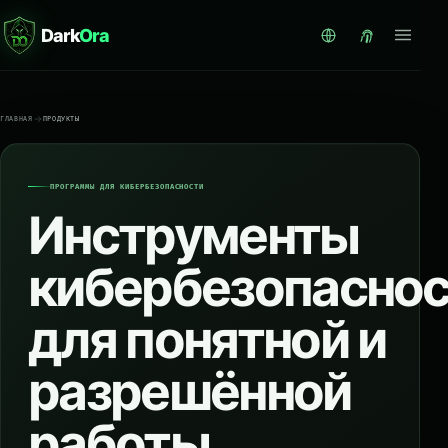
Dark
Ora
ГЛАВНАЯ
ПРОДУКТЫ
ПРОГРАММЫ ДЛЯ КИБЕРБЕЗОПАСНОСТИ
Инструменты
кибербезопасно
для понятной и
разрешённой
работы.