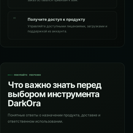
заказ оставался привязан к вам.
03
Получите доступ к продукту
Управляйте доступными лицензиями, загрузками и
поддержкой из аккаунта.
ПОКУПАЙТЕ УВЕРЕННО
Что важно знать перед
выбором инструмента
DarkOra
Понятные ответы о назначении продукта, доставке и
ответственном использовании.