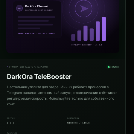
УТИЛИТА ДЛЯ РАБОТЫ С КАНАЛАМИ
Доступно
DarkOra TeleBooster
Настольная утилита для разрешённых рабочих процессов в
Telegram-каналах: автономный запуск, отслеживание счётчика и
регулируемая скорость. Используйте только для собственного
конт…
ВЕРСИЯ
ПЛАТФОРМА
1.0.0
Windows / Linux
ЛИЦЕНЗИЯ