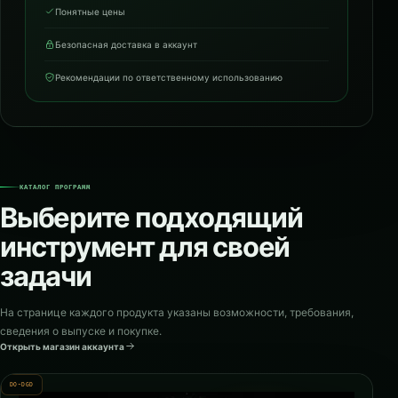
Понятные цены
Безопасная доставка в аккаунт
Рекомендации по ответственному использованию
КАТАЛОГ ПРОГРАММ
Выберите подходящий
инструмент для своей
задачи
На странице каждого продукта указаны возможности, требования,
сведения о выпуске и покупке.
Открыть магазин аккаунта
DO-DGD