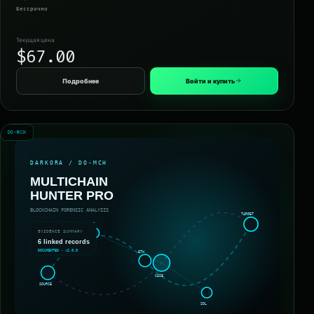
Бессрочно
Текущая цена
$67.00
Подробнее
Войти и купить
DO-MCH