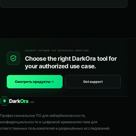
SECURITY SOFTWARE FOR RESPONSIBLE WORKFLOWS
Choose the right DarkOra tool for
your authorized use case.
Смотреть продукты
Get support
Dark
Ora
O
.net
Профессиональное ПО для кибербезопасности,
конфиденциальности и цифровой криминалистики для
ответственных пользователей и разрешённых исследований.