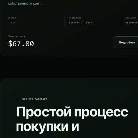
собственного конт…
ВЕРСИЯ
ПЛАТФОРМА
ЛИЦЕНЗИЯ
1.0.0
Windows / Linux
Бессрочн
Текущая цена
$67.00
Подробнее
КАК ЭТО РАБОТАЕТ
Простой процесс
покупки и