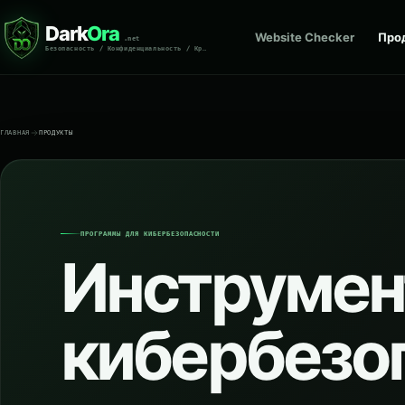
Dark
Ora
Website Checker
Про
.net
Безопасность / Конфиденциальность / Криминалистика
ГЛАВНАЯ
ПРОДУКТЫ
ПРОГРАММЫ ДЛЯ КИБЕРБЕЗОПАСНОСТИ
Инструме
кибербезо