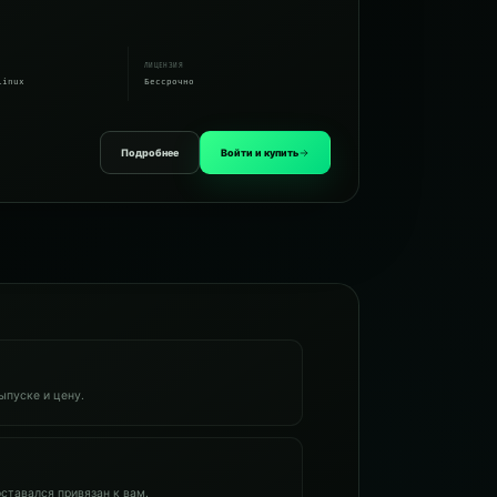
ЛИЦЕНЗИЯ
Linux
Бессрочно
Подробнее
Войти и купить
ыпуске и цену.
оставался привязан к вам.