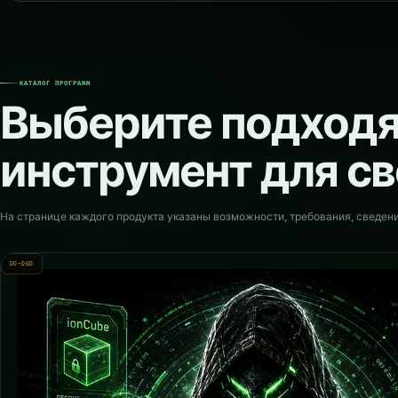
КАТАЛОГ ПРОГРАММ
Выберите подход
инструмент для св
На странице каждого продукта указаны возможности, требования, сведени
DO-DGD