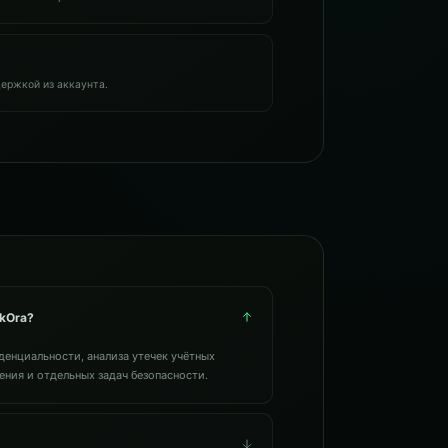
ержкой из аккаунта.
rkOra?
енциальности, анализа утечек учётных
ния и отдельных задач безопасности.