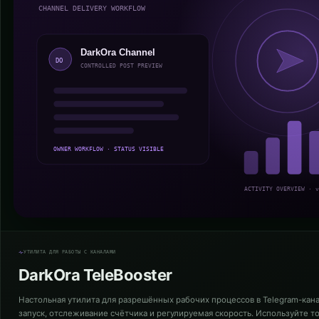
УТИЛИТА ДЛЯ РАБОТЫ С КАНАЛАМИ
DarkOra TeleBooster
Настольная утилита для разрешённых рабочих процессов в Telegram-кан
запуск, отслеживание счётчика и регулируемая скорость. Используйте т