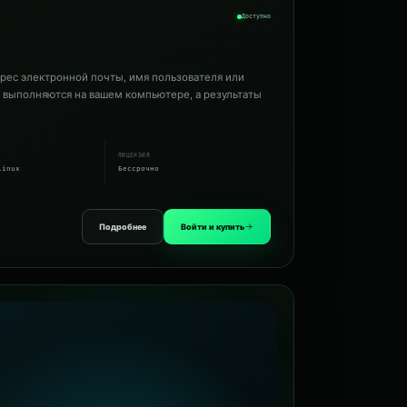
Доступно
дрес электронной почты, имя пользователя или
и выполняются на вашем компьютере, а результаты
ЛИЦЕНЗИЯ
Linux
Бессрочно
Подробнее
Войти и купить