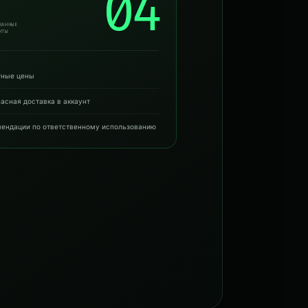
04
ВАННЫЕ
НТЫ
тные цены
асная доставка в аккаунт
мендации по ответственному использованию