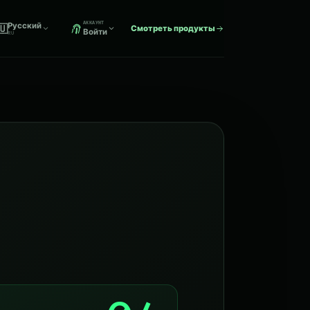
АККАУНТ
Русский
🇺
Смотреть продукты
Войти
RU