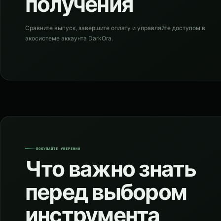
получения
Сравните выпуск, завершите оплату и управляйте доступом в
экосистеме аккаунта DarkOra.
ПОКУПАЙТЕ УВЕРЕННО
Что важно знать
перед выбором
инструмента