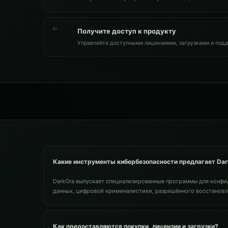
03
Получите доступ к продукту
Управляйте доступными лицензиями, загрузками и подд
Какие инструменты кибербезопасности предлагает Da
DarkOra выпускает специализированные программы для конфид
данных, цифровой криминалистики, разрешённого восстановле
Как предоставляются покупки, лицензии и загрузки?