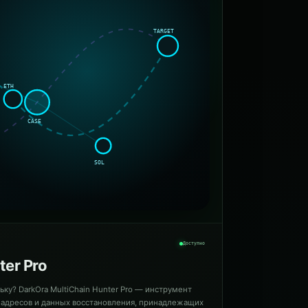
Доступно
ter Pro
ку? DarkOra MultiChain Hunter Pro — инструмент
 адресов и данных восстановления, принадлежащих