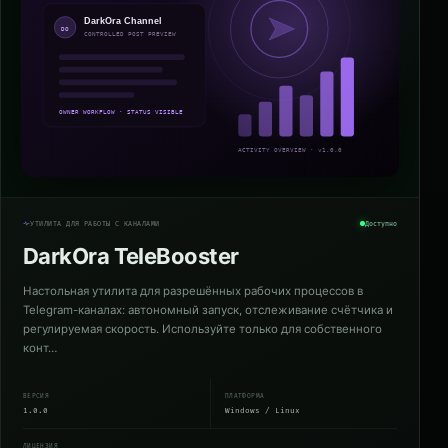
УТИЛИТА ДЛЯ РАБОТЫ С КАНАЛАМИ
Доступно
DarkOra TeleBooster
Настольная утилита для разрешённых рабочих процессов в
Telegram-каналах: автономный запуск, отслеживание счётчика и
регулируемая скорость. Используйте только для собственного
конт…
ВЕРСИЯ
ПЛАТФОРМА
1.0.0
Windows / Linux
ЛИЦЕНЗИЯ