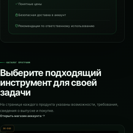
Понятные цены
Безопасная доставка в аккаунт
Рекомендации по ответственному использованию
КАТАЛОГ ПРОГРАММ
Выберите подходящий
инструмент для своей
задачи
На странице каждого продукта указаны возможности, требования,
сведения о выпуске и покупке.
Открыть магазин аккаунта
DO-DGD