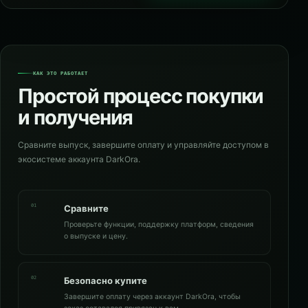
КАК ЭТО РАБОТАЕТ
Простой процесс покупки
и получения
Сравните выпуск, завершите оплату и управляйте доступом в
экосистеме аккаунта DarkOra.
01
Сравните
Проверьте функции, поддержку платформ, сведения
о выпуске и цену.
02
Безопасно купите
Завершите оплату через аккаунт DarkOra, чтобы