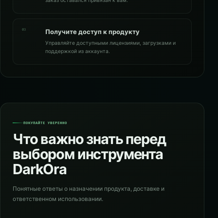
заказ оставался привязан к вам.
03
Получите доступ к продукту
Управляйте доступными лицензиями, загрузками и
поддержкой из аккаунта.
ПОКУПАЙТЕ УВЕРЕННО
Что важно знать перед
выбором инструмента
DarkOra
Понятные ответы о назначении продукта, доставке и
ответственном использовании.