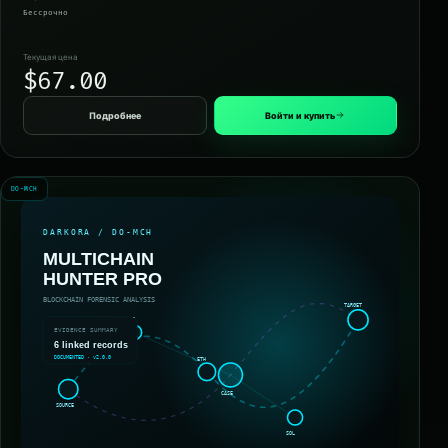
Бессрочно
Текущая цена
$67.00
Подробнее
Войти и купить
DO-MCH