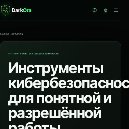
Dark
Ora
ГЛАВНАЯ
ПРОДУКТЫ
ПРОГРАММЫ ДЛЯ КИБЕРБЕЗОПАСНОСТИ
Инструменты
кибербезопасно
для понятной и
разрешённой
работы.