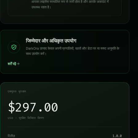
आपका लाइसेंस स्वचालित रूप से जारी होता है और आपके अकाउंट में
उपलब्ध रहता है।
जिम्मेदार और अधिकृत उपयोग
DarkOra उत्पाद केवल अपनी प्रणालियों, खातों और डेटा पर या स्पष्ट अनुमति के
साथ उपयोग करें।
शर्तें पढ़ें
एकमुश्त भुगतान
$297.00
USD · सुरक्षित डिजिटल वितरण
रिलीज़
1.0.0