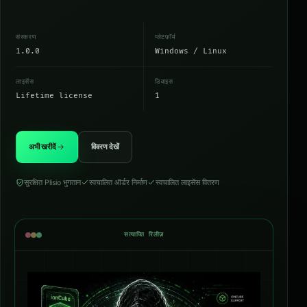
संस्करण
प्लेटफ़ॉर्म
1.0.0
Windows / Linux
लाइसेंस
डिवाइस
Lifetime license
1
अभी खरीदें
विवरण देखें
सुरक्षित Plisio भुगतान
स्वचालित ऑर्डर निर्माण
स्वचालित लाइसेंस वितरण
सत्यापित रिलीज़