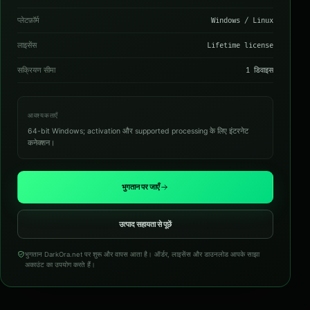
प्लेटफ़ॉर्म
Windows / Linux
लाइसेंस
Lifetime license
सक्रियण सीमा
1 डिवाइस
आवश्यकताएँ
64-bit Windows; activation और supported processing के लिए इंटरनेट
कनेक्शन।
भुगतान पर जाएँ
उत्पाद सहायता से पूछें
भुगतान DarkOra.net पर शुरू और वापस आता है। ऑर्डर, लाइसेंस और डाउनलोड आपके साझा
अकाउंट का उपयोग करते हैं।