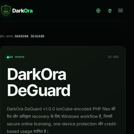
Dark
Ora
होम
/
उत्पाद
/
DARKORA DEGUARD
अब उपलब्ध
DO-006
DarkOra
DeGuard
DarkOra DeGuard v1.0.0 ionCube-encoded PHP files की
वैध और अधिकृत recovery के लिए Windows workflow है, जिसमें
secure online licensing, one-device protection और credit-
based usage शामिल है।