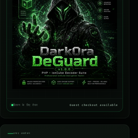
वितरण के लिए तैयार
Guest checkout available
उत्पाद अवलोकन