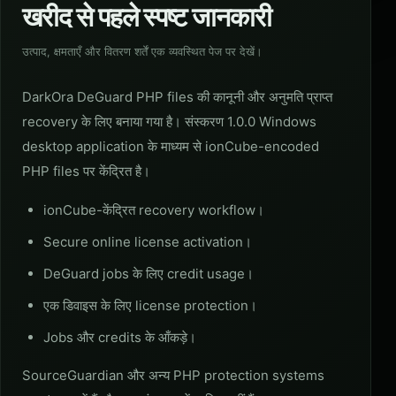
खरीद से पहले स्पष्ट जानकारी
उत्पाद, क्षमताएँ और वितरण शर्तें एक व्यवस्थित पेज पर देखें।
DarkOra DeGuard PHP files की कानूनी और अनुमति प्राप्त
recovery के लिए बनाया गया है। संस्करण 1.0.0 Windows
desktop application के माध्यम से ionCube-encoded
PHP files पर केंद्रित है।
ionCube-केंद्रित recovery workflow।
Secure online license activation।
DeGuard jobs के लिए credit usage।
एक डिवाइस के लिए license protection।
Jobs और credits के आँकड़े।
SourceGuardian और अन्य PHP protection systems