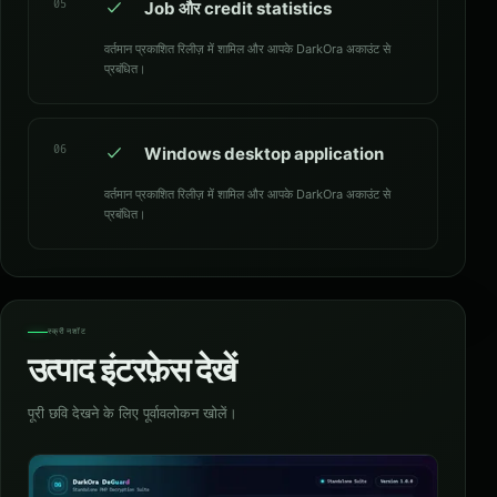
05
Job और credit statistics
वर्तमान प्रकाशित रिलीज़ में शामिल और आपके DarkOra अकाउंट से
प्रबंधित।
06
Windows desktop application
वर्तमान प्रकाशित रिलीज़ में शामिल और आपके DarkOra अकाउंट से
प्रबंधित।
स्क्रीनशॉट
उत्पाद इंटरफ़ेस देखें
पूरी छवि देखने के लिए पूर्वावलोकन खोलें।