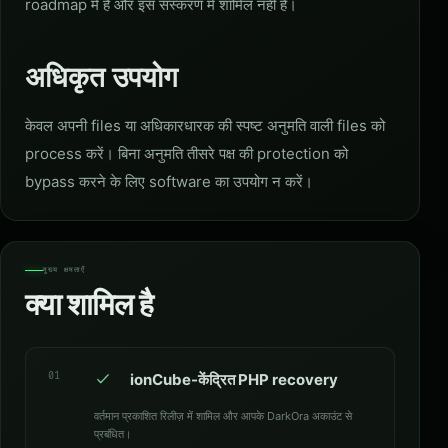
roadmap में हैं और इस संस्करण में शामिल नहीं हैं।
अधिकृत उपयोग
केवल अपनी files या अधिकारधारक की स्पष्ट अनुमति वाली files को
process करें। बिना अनुमति तीसरे पक्ष की protection को
bypass करने के लिए software का उपयोग न करें।
मुख्य क्षमताएँ
क्या शामिल है
01
ionCube-केंद्रित PHP recovery
वर्तमान प्रकाशित रिलीज़ में शामिल और आपके DarkOra अकाउंट से
प्रबंधित।