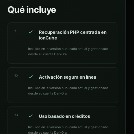
Qué incluye
01
Recuperación PHP centrada en
ionCube
Incluido en la versión publicada actual y gestionado
desde su cuenta DarkOra.
02
Activación segura en línea
Incluido en la versión publicada actual y gestionado
desde su cuenta DarkOra.
03
Uso basado en créditos
Incluido en la versión publicada actual y gestionado
desde su cuenta DarkOra.