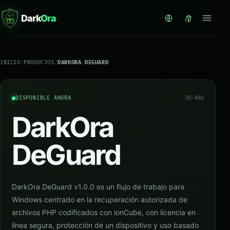
Dark
Ora
INICIO
/
PRODUCTOS
/
DARKORA DEGUARD
DISPONIBLE AHORA
DO-006
DarkOra
DeGuard
DarkOra DeGuard v1.0.0 es un flujo de trabajo para
Windows centrado en la recuperación autorizada de
archivos PHP codificados con ionCube, con licencia en
línea segura, protección de un dispositivo y uso basado