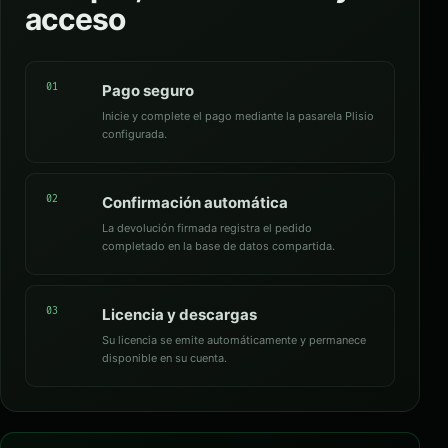
acceso
01
Pago seguro
Inicie y complete el pago mediante la pasarela Plisio
configurada.
02
Confirmación automática
La devolución firmada registra el pedido
completado en la base de datos compartida.
03
Licencia y descargas
Su licencia se emite automáticamente y permanece
disponible en su cuenta.