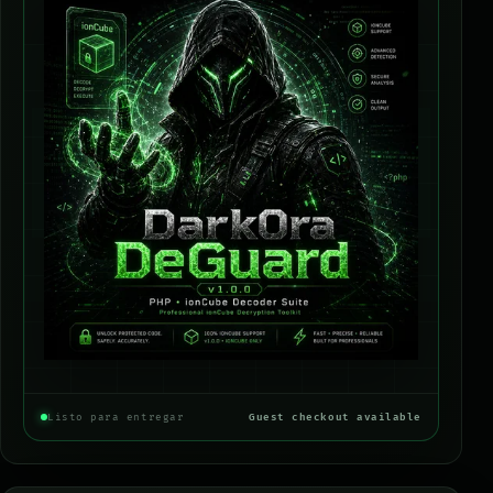
Listo para entregar
Guest checkout available