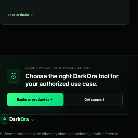
Leer artículo →
SECURITY SOFTWARE FOR RESPONSIBLE WORKFLOWS
Choose the right DarkOra tool for
your authorized use case.
Explorar productos
Get support
Dark
Ora
O
.net
Software profesional de ciberseguridad, privacidad y análisis forense