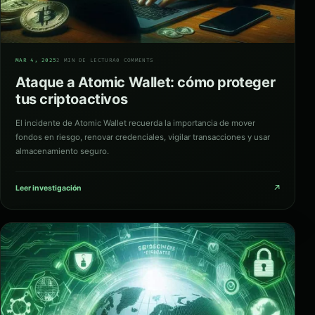
03
MAR 4, 2025
2 MIN DE LECTURA
0 COMMENTS
Ataque a Atomic Wallet: cómo proteger
tus criptoactivos
El incidente de Atomic Wallet recuerda la importancia de mover
fondos en riesgo, renovar credenciales, vigilar transacciones y usar
almacenamiento seguro.
↗
Leer investigación