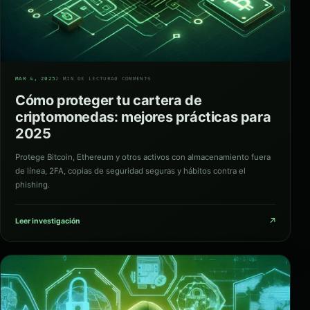
05
MAR 4, 2025
2 MIN DE LECTURA
0 COMMENTS
Cómo proteger tu cartera de
criptomonedas: mejores prácticas para
2025
Protege Bitcoin, Ethereum y otros activos con almacenamiento fuera
de línea, 2FA, copias de seguridad seguras y hábitos contra el
phishing.
↗
Leer investigación