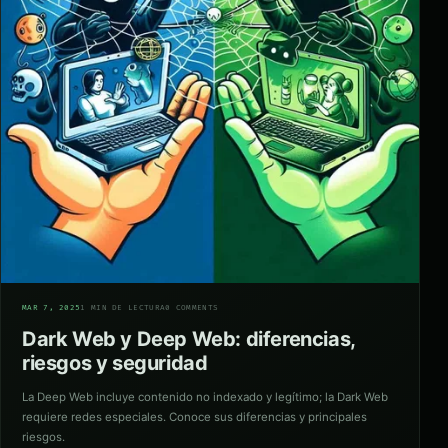
02
MAR 7, 2025
1 MIN DE LECTURA
0 COMMENTS
Dark Web y Deep Web: diferencias,
riesgos y seguridad
La Deep Web incluye contenido no indexado y legítimo; la Dark Web
requiere redes especiales. Conoce sus diferencias y principales
riesgos.