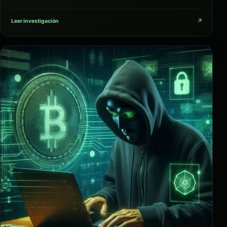
↗
Leer investigación