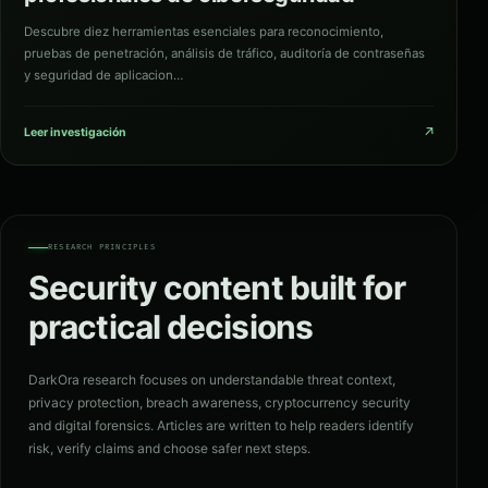
Descubre diez herramientas esenciales para reconocimiento,
pruebas de penetración, análisis de tráfico, auditoría de contraseñas
y seguridad de aplicacion…
↗
Leer investigación
RESEARCH PRINCIPLES
Security content built for
practical decisions
DarkOra research focuses on understandable threat context,
privacy protection, breach awareness, cryptocurrency security
and digital forensics. Articles are written to help readers identify
risk, verify claims and choose safer next steps.