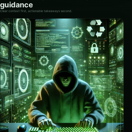
guidance
Clear context first, actionable takeaways second.