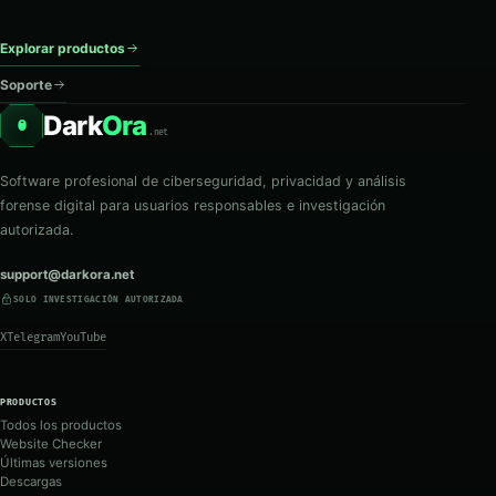
Explorar productos
Soporte
Dark
Ora
O
.net
Software profesional de ciberseguridad, privacidad y análisis
forense digital para usuarios responsables e investigación
autorizada.
support@darkora.net
SOLO INVESTIGACIÓN AUTORIZADA
X
Telegram
YouTube
PRODUCTOS
Todos los productos
Website Checker
Últimas versiones
Descargas