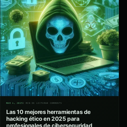
06
MAR 4, 2025
2 MIN DE LECTURA
0 COMMENTS
Las 10 mejores herramientas de
hacking ético en 2025 para
profesionales de ciberseguridad