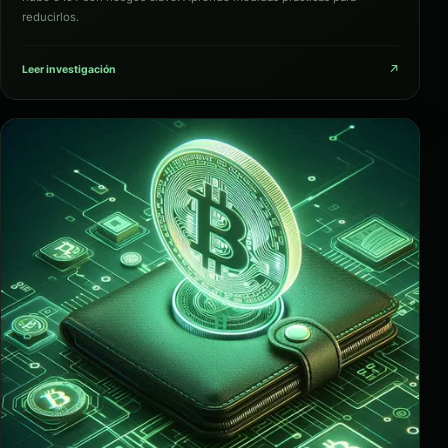
reducirlos.
↗
Leer investigación