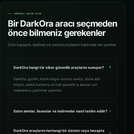
GÜVENLE SATIN ALIN
Bir DarkOra aracı seçmeden
önce bilmeniz gerekenler
Ürün kapsamı, teslimat ve sorumlu kullanım hakkında net yanıtlar.
DarkOra hangi tür siber güvenlik araçlarını sunuyor?
DarkOra; gizlilik, kimlik bilgisi sızıntısı analizi, dijital adli
bilişim, yetkili kurtarma ve özel güvenlik iş akışları için
odaklanmış yazılımlar yayımlar.
Satın alımlar, lisanslar ve indirmeler nasıl teslim edilir?
DarkOra araçlarını herhangi bir sistem veya hesapta