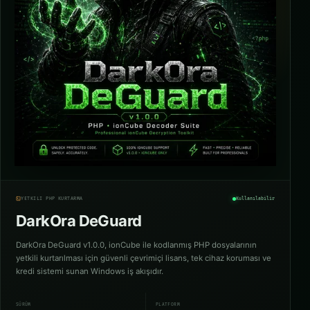
YETKILI PHP KURTARMA
Kullanılabilir
DarkOra DeGuard
DarkOra DeGuard v1.0.0, ionCube ile kodlanmış PHP dosyalarının
yetkili kurtarılması için güvenli çevrimiçi lisans, tek cihaz koruması ve
kredi sistemi sunan Windows iş akışıdır.
SÜRÜM
PLATFORM