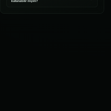
kullanabilir miyim?