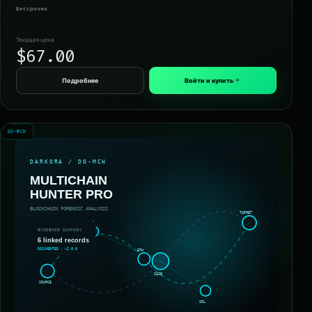
Бессрочно
Текущая цена
$67.00
Подробнее
Войти и купить
DO-MCH