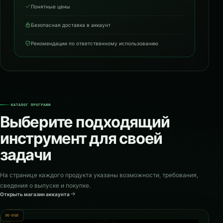
Понятные цены
Безопасная доставка в аккаунт
Рекомендации по ответственному использованию
КАТАЛОГ ПРОГРАММ
Выберите подходящий
инструмент для своей
задачи
На странице каждого продукта указаны возможности, требования,
сведения о выпуске и покупке.
Открыть магазин аккаунта
DO-DGD