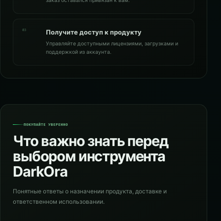
заказ оставался привязан к вам.
03
Получите доступ к продукту
Управляйте доступными лицензиями, загрузками и
поддержкой из аккаунта.
ПОКУПАЙТЕ УВЕРЕННО
Что важно знать перед
выбором инструмента
DarkOra
Понятные ответы о назначении продукта, доставке и
ответственном использовании.