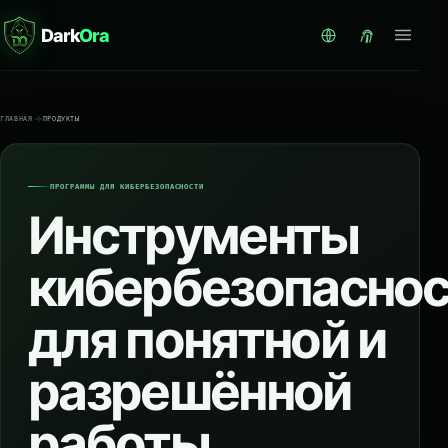
Dark
Ora
ГЛАВНАЯ
ПРОДУКТЫ
ПРОГРАММЫ ДЛЯ КИБЕРБЕЗОПАСНОСТИ
Инструменты
кибербезопасно
для понятной и
разрешённой
работы.