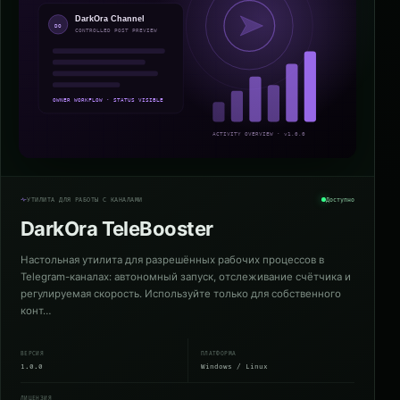
УТИЛИТА ДЛЯ РАБОТЫ С КАНАЛАМИ
Доступно
DarkOra TeleBooster
Настольная утилита для разрешённых рабочих процессов в
Telegram-каналах: автономный запуск, отслеживание счётчика и
регулируемая скорость. Используйте только для собственного
конт…
ВЕРСИЯ
ПЛАТФОРМА
1.0.0
Windows / Linux
ЛИЦЕНЗИЯ