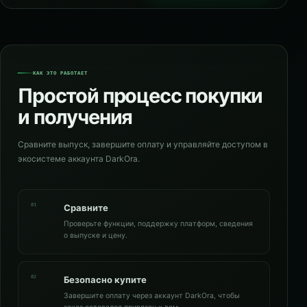
КАК ЭТО РАБОТАЕТ
Простой процесс покупки
и получения
Сравните выпуск, завершите оплату и управляйте доступом в
экосистеме аккаунта DarkOra.
01
Сравните
Проверьте функции, поддержку платформ, сведения
о выпуске и цену.
02
Безопасно купите
Завершите оплату через аккаунт DarkOra, чтобы