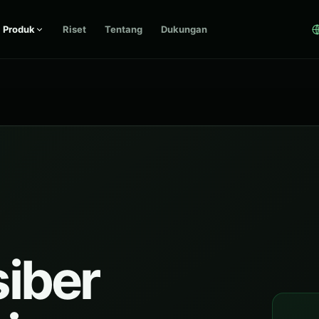
Produk
Riset
Tentang
Dukungan
iber