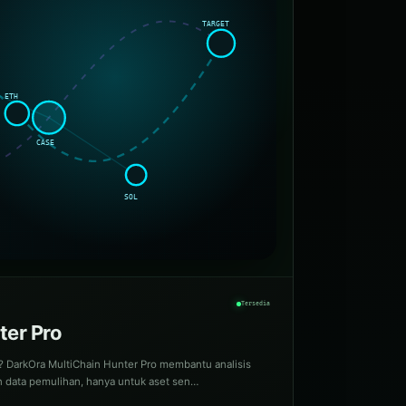
Tersedia
ter Pro
? DarkOra MultiChain Hunter Pro membantu analisis
dan data pemulihan, hanya untuk aset sen…