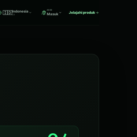
AKUN
Indonesia
🇮🇩
Jelajahi produk
Masuk
ID