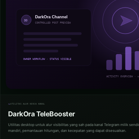
UTILITAS ALUR KERJA KANAL
DarkOra TeleBooster
Utilitas desktop untuk alur visibilitas yang sah pada kanal Telegram milik send
mandiri, pemantauan hitungan, dan kecepatan yang dapat disesuaikan.