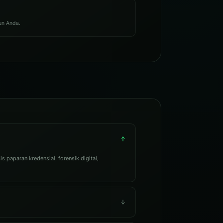
kun Anda.
s paparan kredensial, forensik digital,