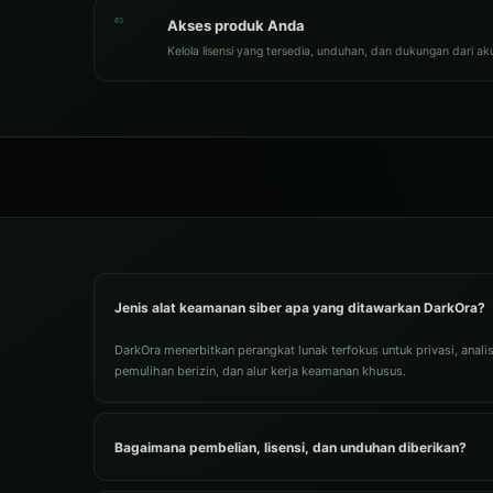
03
Akses produk Anda
Kelola lisensi yang tersedia, unduhan, dan dukungan dari a
Jenis alat keamanan siber apa yang ditawarkan DarkOra?
DarkOra menerbitkan perangkat lunak terfokus untuk privasi, analisi
pemulihan berizin, dan alur kerja keamanan khusus.
Bagaimana pembelian, lisensi, dan unduhan diberikan?