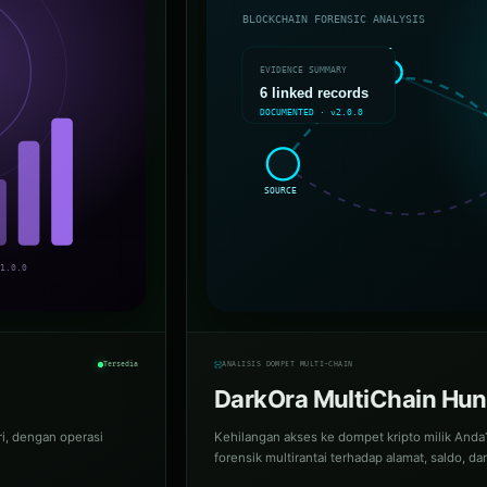
Tersedia
ANALISIS DOMPET MULTI-CHAIN
DarkOra MultiChain Hun
iri, dengan operasi
Kehilangan akses ke dompet kripto milik Anda
forensik multirantai terhadap alamat, saldo, 